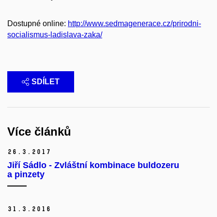
Dostupné online:
http://www.sedmagenerace.cz/prirodni-
socialismus-ladislava-zaka/
SDÍLET
Více článků
26.
3.
2017
Jiří Sádlo - Zvláštní kombinace buldozeru
a pinzety
31.
3.
2016