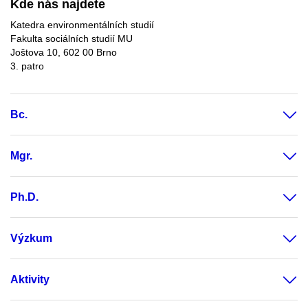
Kde nás najdete
Katedra environmentálních studií
Fakulta sociálních studií MU
Joštova 10, 602 00 Brno
3. patro
Bc.
Mgr.
Ph.D.
Výzkum
Aktivity