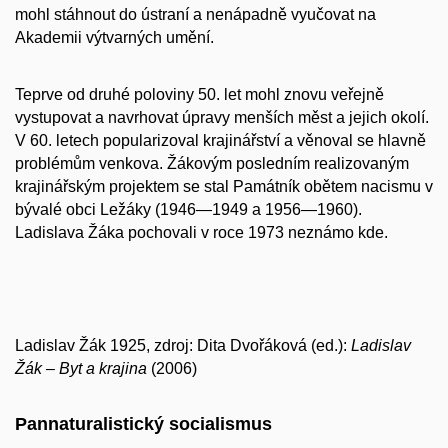
mohl stáhnout do ústraní a nenápadně vyučovat na
Akademii výtvarných umění.
Teprve od druhé poloviny 50. let mohl znovu veřejně
vystupovat a navrhovat úpravy menších měst a jejich okolí.
V 60. letech popularizoval krajinářství a věnoval se hlavně
problémům venkova. Žákovým posledním realizovaným
krajinářským projektem se stal Památník obětem nacismu v
bývalé obci Ležáky (1946―1949 a 1956―1960).
Ladislava Žáka pochovali v roce 1973 neznámo kde.
Ladislav Žák 1925, zdroj: Dita Dvořáková (ed.):
Ladislav
Žák – Byt a krajina
(2006)
Pannaturalistický socialismus