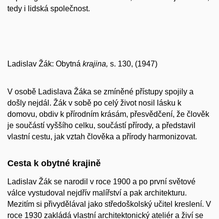
tedy i lidská společnost.
Ladislav Žák: Obytná
krajina,
s. 130, (1947)
V osobě Ladislava Žáka se zmíněné přístupy spojily a
došly nejdál. Žák v sobě po celý život nosil lásku k
domovu, obdiv k přírodním krásám, přesvědčení, že člověk
je součástí vyššího celku, součástí přírody, a představil
vlastní cestu, jak vztah člověka a přírody harmonizovat.
Cesta k obytné krajině
Ladislav Žák se narodil v roce 1900 a po první světové
válce vystudoval nejdřív malířství a pak architekturu.
Mezitím si přivydělával jako středoškolský učitel kreslení. V
roce 1930 zakládá vlastní architektonický ateliér a živí se