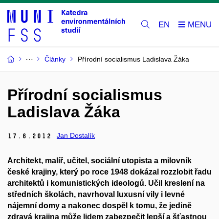
EN
Články
Přírodní socialismus Ladislava Žáka
Přírodní socialismus
Ladislava Žáka
Jan Dostalík
17.
6.
2012
Architekt, malíř, učitel, sociální utopista a milovník
české krajiny, který po roce 1948 dokázal rozzlobit řadu
architektů i komunistických ideologů. Učil kreslení na
středních školách, navrhoval luxusní vily i levné
nájemní domy a nakonec dospěl k tomu, že jedině
zdravá krajina může lidem zabezpečit lepší a šťastnou