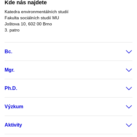
Kde nás najdete
Katedra environmentálních studií
Fakulta sociálních studií MU
Joštova 10, 602 00 Brno
3. patro
Bc.
Mgr.
Ph.D.
Výzkum
Aktivity