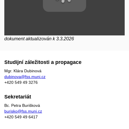
dokument aktualizován k 3.3.2026
Studijní záležitosti a propagace
Mgr. Klára Dubinová
dubinova@fss.muni.cz
+420
549 49
3276
Sekretariát
Bc. Petra Burišková
burisko@fss.muni.cz
+420 549 49 6417