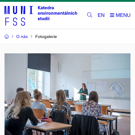
EN
O nás
Fotogalerie