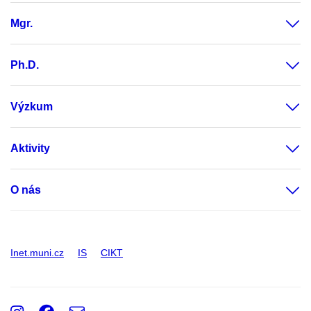
Mgr.
Ph.D.
Výzkum
Aktivity
O nás
Inet.muni.cz
IS
CIKT