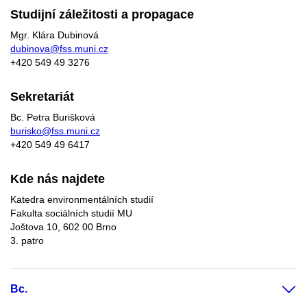
Studijní záležitosti a propagace
Mgr. Klára Dubinová
dubinova@fss.muni.cz
+420
549 49
3276
Sekretariát
Bc. Petra Burišková
burisko@fss.muni.cz
+420 549 49 6417
Kde nás najdete
Katedra environmentálních studií
Fakulta sociálních studií MU
Joštova 10, 602 00 Brno
3. patro
Bc.