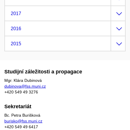
2017
2016
2015
Studijní záležitosti a propagace
Mgr. Klára Dubinová
dubinova@fss.muni.cz
+420
549 49
3276
Sekretariát
Bc. Petra Burišková
burisko@fss.muni.cz
+420 549 49 6417