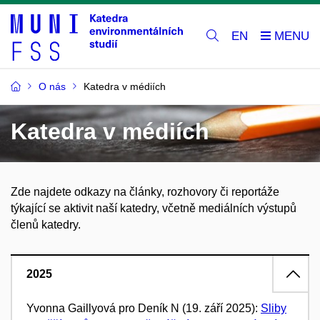
EN
O nás
Katedra v médiích
Katedra v médiích
Zde najdete odkazy na články, rozhovory či reportáže
týkající se aktivit naší katedry, včetně mediálních výstupů
členů katedry.
2025
Yvonna Gaillyová pro Deník N (19. září 2025):
​​
Sliby