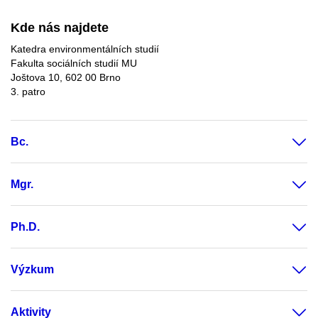
Kde nás najdete
Katedra environmentálních studií
Fakulta sociálních studií MU
Joštova 10, 602 00 Brno
3. patro
Bc.
Mgr.
Ph.D.
Výzkum
Aktivity