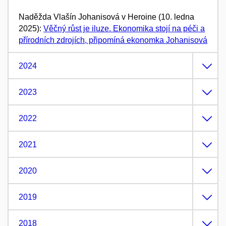
Naděžda Vlašín Johanisová v Heroine (10. ledna
2025):
Věčný růst je iluze. Ekonomika stojí na péči a
přírodních zdrojích, připomíná ekonomka Johanisová
2024
2023
2022
2021
2020
2019
2018