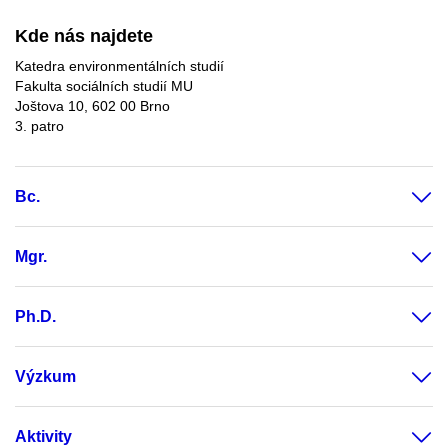
Kde nás najdete
Katedra environmentálních studií
Fakulta sociálních studií MU
Joštova 10, 602 00 Brno
3. patro
Bc.
Mgr.
Ph.D.
Výzkum
Aktivity