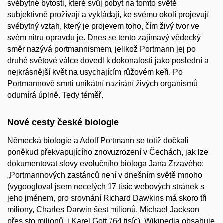
svébytné bytosti, které svůj pobyt na tomto světě
subjektivně prožívají a vykládají, ke svému okolí projevují
svébytný vztah, který je projevem toho, čím živý tvor ve
svém nitru opravdu je. Dnes se tento zajímavý vědecký
směr nazývá portmannismem, jelikož Portmann jej po
druhé světové válce dovedl k dokonalosti jako poslední a
nejkrásnější květ na usychajícím růžovém keři. Po
Portmannově smrti unikátní nazírání živých organismů
odumírá úplně. Tedy téměř.
Nové cesty české biologie
Německá biologie a Adolf Portmann se totiž dočkali
poněkud překvapujícího znovuzrození v Čechách, jak lze
dokumentovat slovy evolučního biologa Jana Zrzavého:
„Portmannových zastánců není v dnešním světě mnoho
(vygoogloval jsem necelých 17 tisíc webových stránek s
jeho jménem, pro srovnání Richard Dawkins má skoro tři
miliony, Charles Darwin šest milionů, Michael Jackson
přes sto milionů, i Karel Gott 764 tisíc). Wikipedia obsahuje