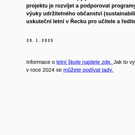
projektu je rozvíjet a podporovat programy
výuky udržitelného občanství (sustainabilit
uskuteční letní v Řecku pro učitele a ředite
20.
1.
2025
Informace o
letní škole najdete zde.
Jak to vy
v roce 2024 se
můžete podívat tady.