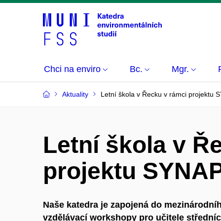
Chci na enviro
Bc.
Mgr.
Aktuality
Letní škola v Řecku v rámci projekt
Letní škola v Ř
projektu SYNA
Naše katedra je zapojená do mezinárodní
vzdělávací workshopy pro učitele středníc