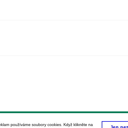
eklam používáme soubory cookies. Když klikněte na
Jen ne