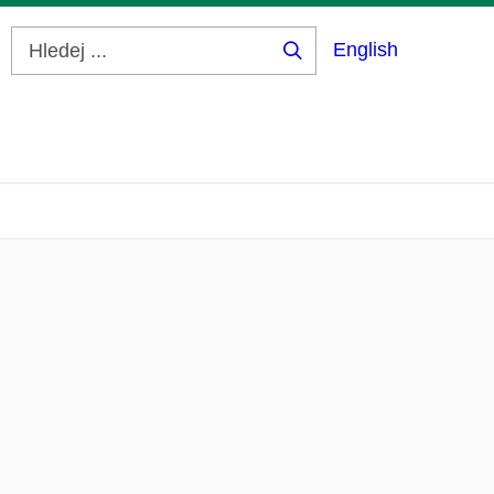
English
Hledej
...