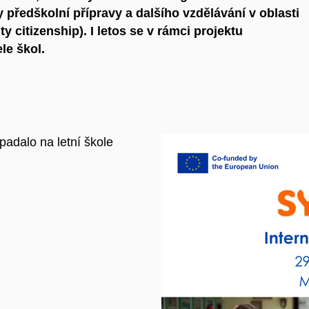
 předškolní přípravy a dalšího vzdělávání v oblasti
y citizenship). I letos se v rámci projektu
le škol.
padalo na letní škole