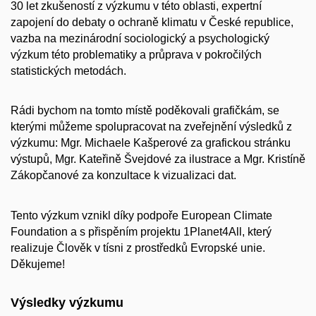
30 let zkušeností z výzkumu v této oblasti, expertní
zapojení do debaty o ochraně klimatu v České republice,
vazba na mezinárodní sociologický a psychologický
výzkum této problematiky a průprava v pokročilých
statistických metodách.
Rádi bychom na tomto místě poděkovali grafičkám, se
kterými můžeme spolupracovat na zveřejnění výsledků z
výzkumu: Mgr. Michaele Kašperové za grafickou stránku
výstupů, Mgr. Kateřině Švejdové za ilustrace a Mgr. Kristíně
Zákopčanové za konzultace k vizualizaci dat.
Tento výzkum vznikl díky podpoře European Climate
Foundation a s přispěním projektu 1Planet4All, který
realizuje Člověk v tísni z prostředků Evropské unie.
Děkujeme!
Výsledky výzkumu