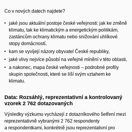
Co v nových datech najdete?
jaké jsou aktuální postoje české veřejnosti: jak ke změně
klimatu, tak ke klimatickým a energetickým politikám,
zastáncům ochrany klimatu nebo snižování uhlíkové
stopy domácností,
kam se vyvíjejí názory obyvatel České republiky,
jaké vlivy nejvíce působí na veřejné mínění v této oblasti,
a nakonec, mapa české veřejnosti – podrobné profily
skupin společnosti, které se liší svým vztahem ke
klimatu.
Data: Rozsáhlý, reprezentativní a kontrolovaný
vzorek 2 762 dotazovaných
Výsledky výzkumu vycházejí z dotazníkového šetření mezi
reprezentativně vybranými 2 762 respondenty
a respondentkami, konkrétně jsou reprezentativní pro