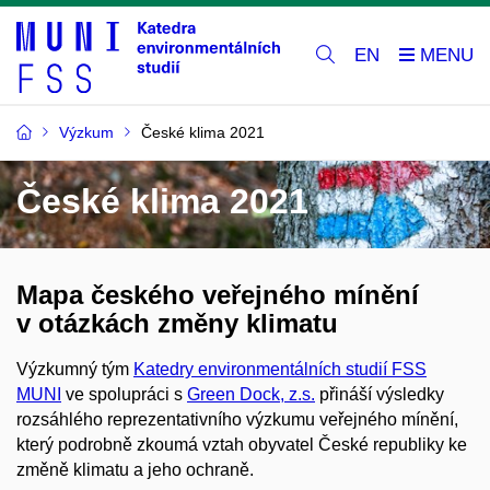
EN
Výzkum
České klima 2021
České klima 2021
Mapa českého veřejného mínění
v otázkách změny klimatu
Výzkumný tým
Katedry environmentálních studií FSS
MUNI
ve spolupráci s
Green Dock
, z.s.
přináší výsledky
rozsáhlého reprezentativního výzkumu veřejného mínění,
který podrobně zkoumá vztah obyvatel České republiky ke
změně klimatu a jeho ochraně.