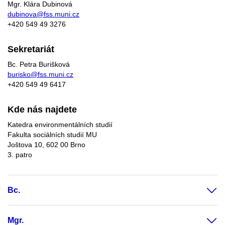
Mgr. Klára Dubinová
dubinova@fss.muni.cz
+420
549 49
3276
Sekretariát
Bc. Petra Burišková
burisko@fss.muni.cz
+420 549 49 6417
Kde nás najdete
Katedra environmentálních studií
Fakulta sociálních studií MU
Joštova 10, 602 00 Brno
3. patro
Bc.
Mgr.