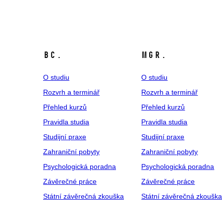
Bc.
Mgr.
O studiu
O studiu
Rozvrh a terminář
Rozvrh a terminář
Přehled kurzů
Přehled kurzů
Pravidla studia
Pravidla studia
Studijní praxe
Studijní praxe
Zahraniční pobyty
Zahraniční pobyty
Psychologická poradna
Psychologická poradna
Závěrečné práce
Závěrečné práce
Státní závěrečná zkouška
Státní závěrečná zkoušk