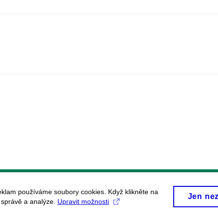
eklam používáme soubory cookies. Když klikněte na
Jen ne
, správě a analýze.
Upravit možnosti