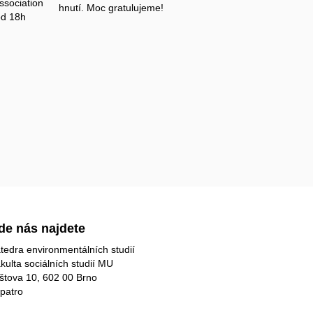
ssociation
hnutí. Moc gratulujeme!
od 18h
de nás najdete
tedra environmentálních studií
kulta sociálních studií MU
štova 10, 602 00 Brno
 patro