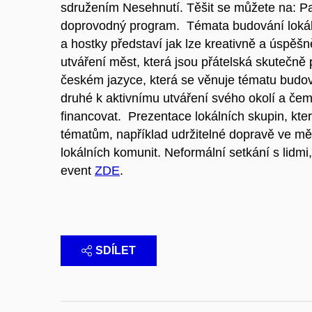
sdružením Nesehnutí. Těšit se můžete na: Pa
doprovodný program. Témata budování lokáln
a hostky představí jak lze kreativně a úspěš
utváření měst, která jsou přátelská skutečně
českém jazyce, která se věnuje tématu budov
druhé k aktivnímu utváření svého okolí a čemu
financovat. Prezentace lokálních skupin, kt
tématům, například udržitelné dopravě ve měs
lokálních komunit. Neformální setkání s lidmi
event
ZDE
.
SDÍLET