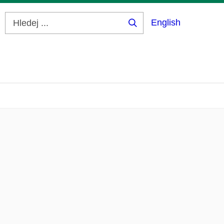
English
Hledej
...