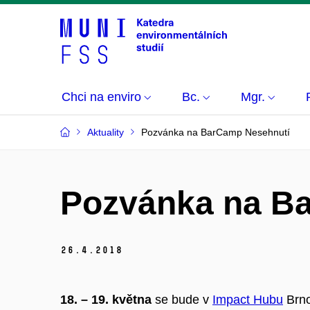
Chci na enviro
Bc.
Mgr.
Aktuality
Pozvánka na BarCamp Nesehnutí
Pozvánka na B
26.
4.
2018
18. – 19. května
se bude v
Impact Hubu
Brno