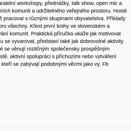
ralelní workshopy, přednášky, talk show, open mic a
ích komunit a udržitelného veřejného prostoru. Hosté
ně pracovat s různými skupinami obyvatelstva. Příklady
 pro všechny. Křest první knihy ve slovenském a
ání komunit. Praktická příručka ukáže jak motivovat
 se vyvarovat, představí také jak dobrovolné aktivity
eré se věnují rozličným společensky prospěšným
tě, aktivní spolupráci s příchozími nebo vytváření
, kteří se zabývají podobnými věcmi jako vy. Fb