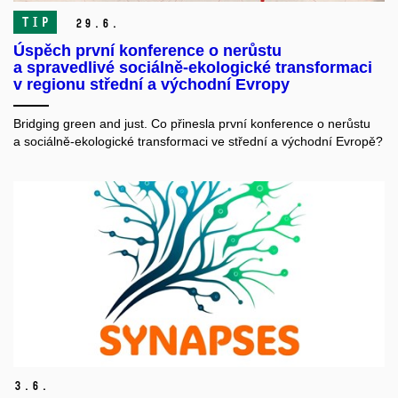
TIP
29.
6.
Úspěch první konference o nerůstu
a spravedlivé sociálně-ekologické transformaci
v regionu střední a východní Evropy
Bridging green and just. Co přinesla první konference o nerůstu
a sociálně-ekologické transformaci ve střední a východní Evropě?
3.
6.