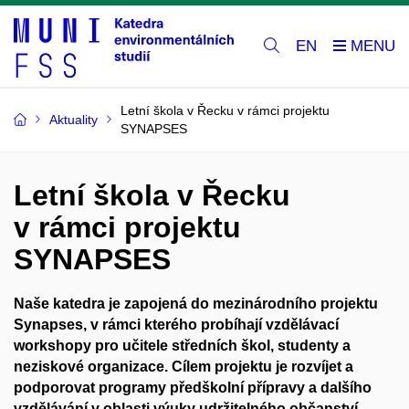
EN
Letní škola v Řecku v rámci projektu
Aktuality
SYNAPSES
Letní škola v Řecku
v rámci projektu
SYNAPSES
Naše katedra je zapojená do mezinárodního projektu
Synapses, v rámci kterého probíhají vzdělávací
workshopy pro učitele středních škol, studenty a
neziskové organizace. Cílem projektu je rozvíjet a
podporovat programy předškolní přípravy a dalšího
vzdělávání v oblasti výuky udržitelného občanství