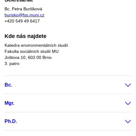
Bc. Petra Burišková
burisko@fss.muni.cz
+420 549 49 6417
Kde nás najdete
Katedra environmentálních studií
Fakulta sociálních studií MU
Joštova 10, 602 00 Brno
3. patro
Bc.
Mgr.
Ph.D.