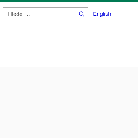
English
Hledej
...