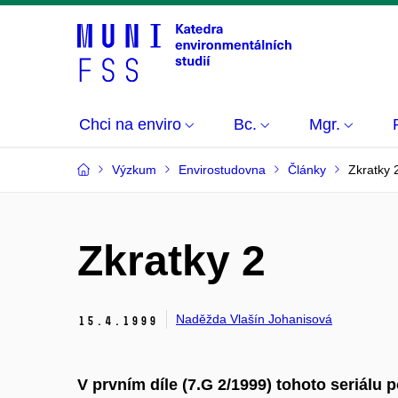
Chci na enviro
Bc.
Mgr.
Výzkum
Envirostudovna
Články
Zkratky 
Zkratky 2
Naděžda Vlašín Johanisová
15.
4.
1999
V prvním díle (7.G 2/1999) tohoto seriálu