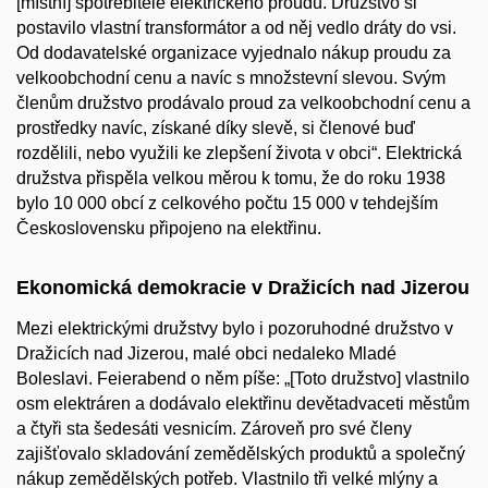
[místní] spotřebitelé elektrického proudu. Družstvo si
postavilo vlastní transformátor a od něj vedlo dráty do vsi.
Od dodavatelské organizace vyjednalo nákup proudu za
velkoobchodní cenu a navíc s množstevní slevou. Svým
členům družstvo prodávalo proud za velkoobchodní cenu a
prostředky navíc, získané díky slevě, si členové buď
rozdělili, nebo využili ke zlepšení života v obci“. Elektrická
družstva přispěla velkou měrou k tomu, že do roku 1938
bylo 10 000 obcí z celkového počtu 15 000 v tehdejším
Československu připojeno na elektřinu.
Ekonomická demokracie v Dražicích nad Jizerou
Mezi elektrickými družstvy bylo i pozoruhodné družstvo v
Dražicích nad Jizerou, malé obci nedaleko Mladé
Boleslavi. Feierabend o něm píše: „[Toto družstvo] vlastnilo
osm elektráren a dodávalo elektřinu devětadvaceti městům
a čtyři sta šedesáti vesnicím. Zároveň pro své členy
zajišťovalo skladování zemědělských produktů a společný
nákup zemědělských potřeb. Vlastnilo tři velké mlýny a