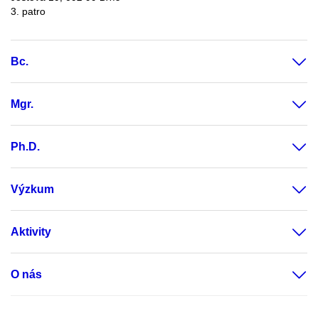
3. patro
Bc.
Mgr.
Ph.D.
Výzkum
Aktivity
O nás