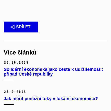
SDÍLET
Více článků
26.
10.
2015
Solidární ekonomika jako cesta k udržitelnosti:
případ České republiky
23.
9.
2014
Jak měřit peněžní toky v lokální ekonomice?