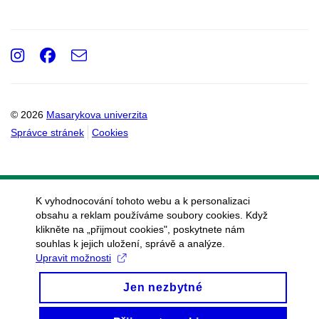
Instagram
Facebook
e-
Email
mail
© 2026
Masarykova univerzita
Správce stránek
Cookies
K vyhodnocování tohoto webu a k personalizaci
obsahu a reklam používáme soubory cookies. Když
klikněte na „přijmout cookies", poskytnete nám
souhlas k jejich uložení, správě a analýze.
Upravit možnosti
Jen nezbytné