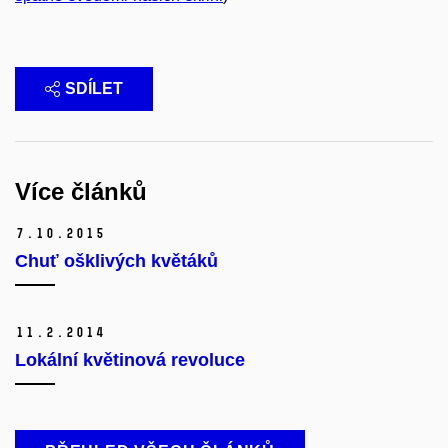
SDÍLET
Více článků
7.
10.
2015
Chuť ošklivých květáků
11.
2.
2014
Lokální květinová revoluce