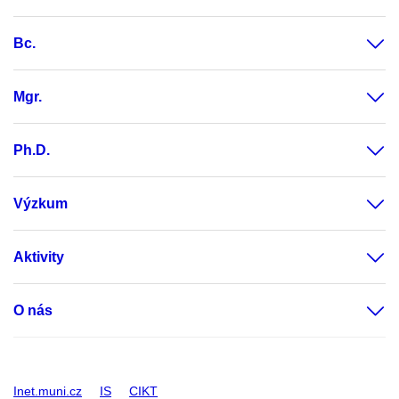
Bc.
Mgr.
Ph.D.
Výzkum
Aktivity
O nás
Inet.muni.cz
IS
CIKT