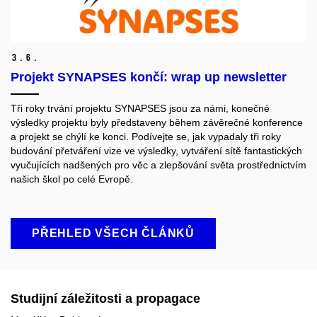
3.
6.
Projekt SYNAPSES končí: wrap up newsletter
Tři roky trvání projektu SYNAPSES jsou za námi, konečné
výsledky projektu byly představeny během závěrečné konference
a projekt se chýlí ke konci. Podívejte se, jak vypadaly tři roky
budování přetváření vize ve výsledky, vytváření sítě fantastických
vyučujících nadšených pro věc a zlepšování světa prostřednictvím
našich škol po celé Evropě.
PŘEHLED VŠECH ČLÁNKŮ
Studijní záležitosti a propagace