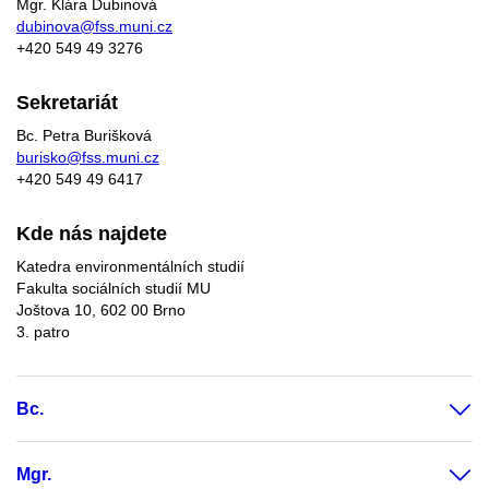
Mgr. Klára Dubinová
dubinova@fss.muni.cz
+420
549 49
3276
Sekretariát
Bc. Petra Burišková
burisko@fss.muni.cz
+420 549 49 6417
Kde nás najdete
Katedra environmentálních studií
Fakulta sociálních studií MU
Joštova 10, 602 00 Brno
3. patro
Bc.
Mgr.