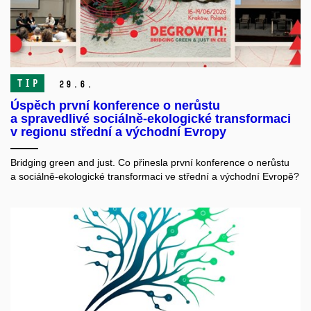
TIP
29.
6.
Úspěch první konference o nerůstu
a spravedlivé sociálně-ekologické transformaci
v regionu střední a východní Evropy
Bridging green and just. Co přinesla první konference o nerůstu
a sociálně-ekologické transformaci ve střední a východní Evropě?