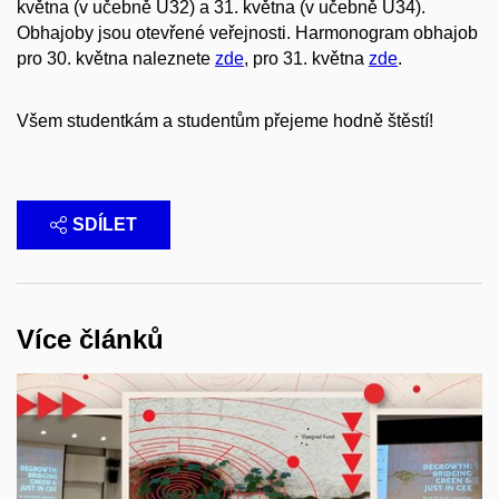
května (v učebně U32) a 31. května (v učebně U34).
Obhajoby jsou otevřené veřejnosti. Harmonogram obhajob
pro 30. května naleznete
zde
, pro 31. května
zde
.
Všem studentkám a studentům přejeme hodně štěstí!
SDÍLET
Více článků