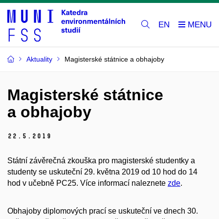
EN
Aktuality
Magisterské státnice a obhajoby
Magisterské státnice
a obhajoby
22.
5.
2019
Státní závěrečná zkouška pro magisterské studentky a
studenty se uskuteční 29. května 2019 od 10 hod do 14
hod v učebně PC25. Více informací naleznete
zde
.
Obhajoby diplomových prací se uskuteční ve dnech 30.