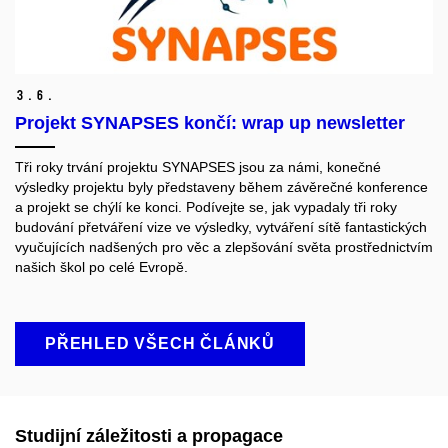
3.
6.
Projekt SYNAPSES končí: wrap up newsletter
Tři roky trvání projektu SYNAPSES jsou za námi, konečné
výsledky projektu byly představeny během závěrečné konference
a projekt se chýlí ke konci. Podívejte se, jak vypadaly tři roky
budování přetváření vize ve výsledky, vytváření sítě fantastických
vyučujících nadšených pro věc a zlepšování světa prostřednictvím
našich škol po celé Evropě.
PŘEHLED VŠECH ČLÁNKŮ
Studijní záležitosti a propagace