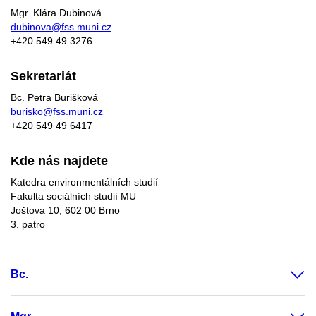
Mgr. Klára Dubinová
dubinova@fss.muni.cz
+420
549 49
3276
Sekretariát
Bc. Petra Burišková
burisko@fss.muni.cz
+420 549 49 6417
Kde nás najdete
Katedra environmentálních studií
Fakulta sociálních studií MU
Joštova 10, 602 00 Brno
3. patro
Bc.