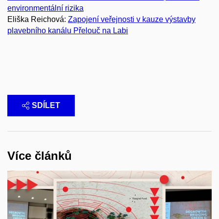
environmentální rizika
Eliška Reichová:
Zapojení veřejnosti v kauze výstavby
plavebního kanálu Přelouč na Labi
SDÍLET
Více článků