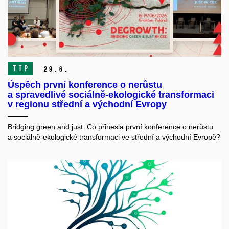
TIP
29.
6.
Úspěch první konference o nerůstu
a spravedlivé sociálně-ekologické transformaci
v regionu střední a východní Evropy
Bridging green and just. Co přinesla první konference o nerůstu
a sociálně-ekologické transformaci ve střední a východní Evropě?