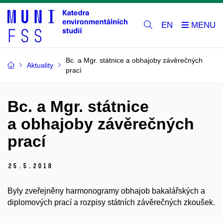
EN
Bc. a Mgr. státnice a obhajoby závěrečných
Aktuality
prací
Bc. a Mgr. státnice
a obhajoby závěrečných
prací
25.
5.
2018
Byly zveřejněny harmonogramy obhajob bakalářských a
diplomových prací a rozpisy státních závěrečných zkoušek.