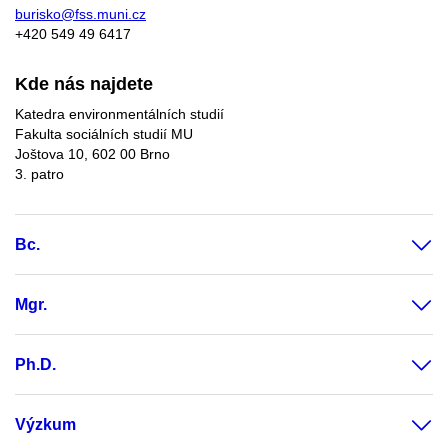
burisko@fss.muni.cz
+420 549 49 6417
Kde nás najdete
Katedra environmentálních studií
Fakulta sociálních studií MU
Joštova 10, 602 00 Brno
3. patro
Bc.
Mgr.
Ph.D.
Výzkum