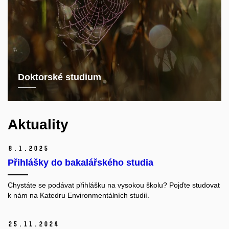
Doktorské studium
Aktuality
8.
1.
2025
Přihlášky do bakalářského studia
Chystáte se podávat přihlášku na vysokou školu? Pojďte studovat
k nám na Katedru Environmentálních studií.
25.
11.
2024