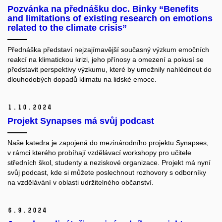
Pozvánka na přednášku doc. Binky “Benefits
and limitations of existing research on emotions
related to the climate crisis”
Přednáška představí nejzajímavější současný výzkum emočních
reakcí na klimatickou krizi, jeho přínosy a omezení a pokusí se
představit perspektivy výzkumu, které by umožnily nahlédnout do
dlouhodobých dopadů klimatu na lidské emoce.
1.
10.
2024
Projekt Synapses má svůj podcast
Naše katedra je zapojená do mezinárodního projektu Synapses,
v rámci kterého probíhají vzdělávací workshopy pro učitele
středních škol, studenty a neziskové organizace. Projekt má nyní
svůj podcast, kde si můžete poslechnout rozhovory s odborníky
na vzdělávání v oblasti udržitelného občanství.
6.
9.
2024