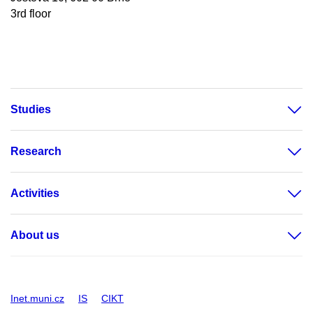
3rd floor
Studies
Research
Activities
About us
Inet.muni.cz
IS
CIKT