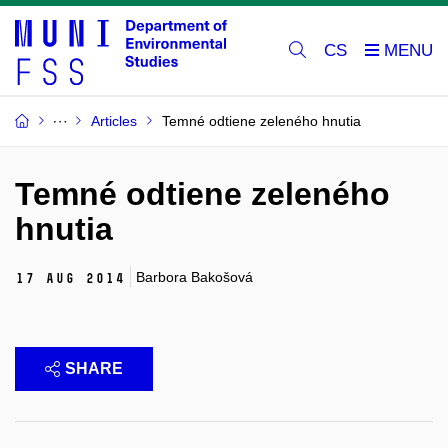
CS
Articles
Temné odtiene zeleného hnutia
Temné odtiene zeleného
hnutia
Barbora Bakošová
17 Aug 2014
SHARE