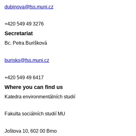
dubinova@fss.muni.cz
+420
549 49
3276
Secretariat
Bc. Petra Burišková
burisko@fss.muni.cz
+420 549 49 6417
Where you can find us
Katedra environmentálních studií
Fakulta sociálních studií MU
Joštova 10, 602 00 Brno