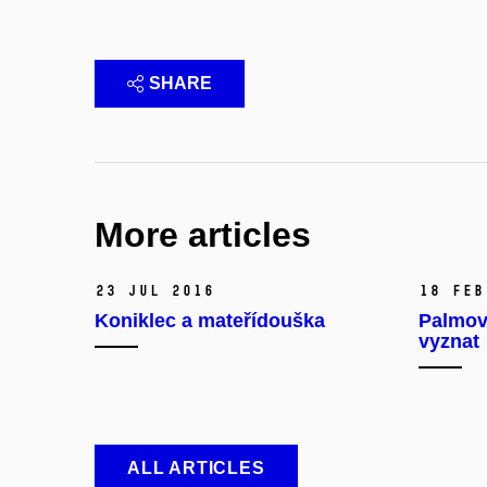
SHARE
More articles
23 Jul 2016
18 Feb
Koniklec a mateřídouška
Palmový
vyznat
ALL ARTICLES