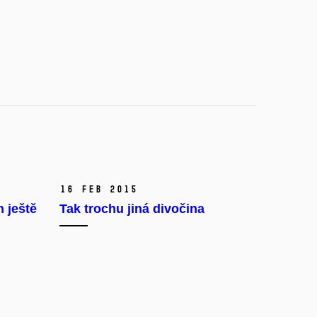
16 Feb 2015
h ještě
Tak trochu jiná divočina