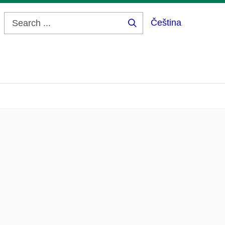
Čeština
Search
...