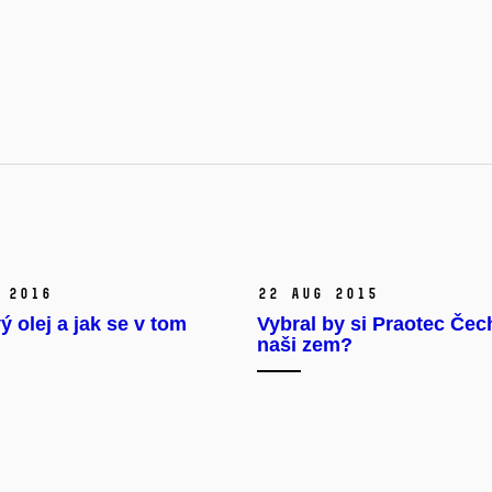
 2016
22 Aug 2015
 olej a jak se v tom
Vybral by si Praotec Čec
naši zem?