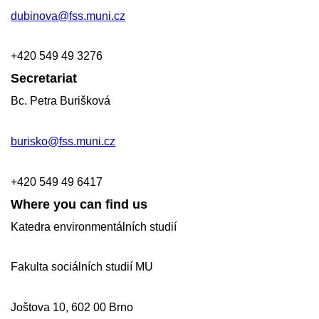
dubinova@fss.muni.cz
+420
549 49
3276
Secretariat
Bc. Petra Burišková
burisko@fss.muni.cz
+420 549 49 6417
Where you can find us
Katedra environmentálních studií
Fakulta sociálních studií MU
Joštova 10, 602 00 Brno